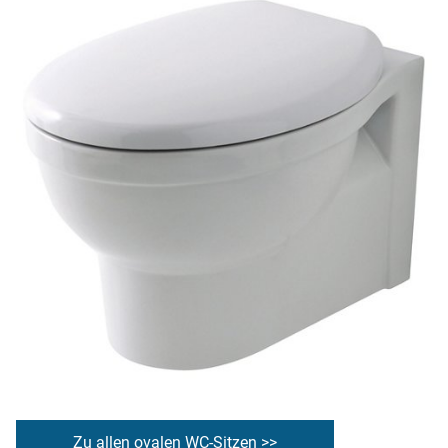
Zu allen ovalen WC-Sitzen >>