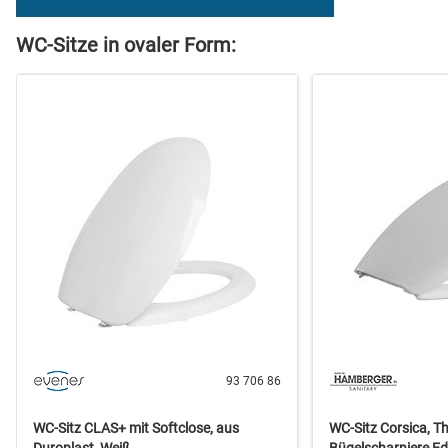
WC-Sitze in ovaler Form:
93 706 86
WC-Sitz CLAS+ mit Softclose, aus
WC-Sitz Corsica, T