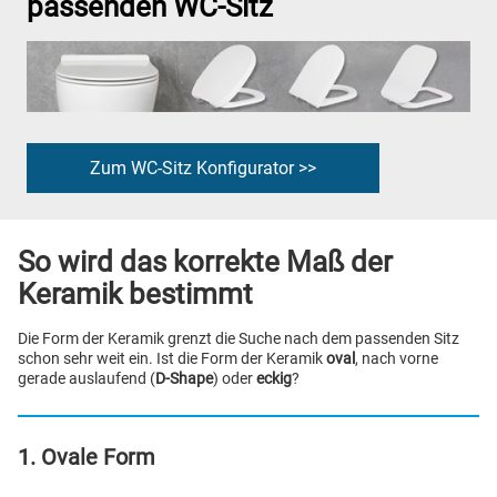
passenden WC-Sitz
Zum WC-Sitz Konfigurator >>
So wird das korrekte Maß der
Keramik bestimmt
Die Form der Keramik grenzt die Suche nach dem passenden Sitz
schon sehr weit ein. Ist die Form der Keramik
oval
, nach vorne
gerade auslaufend (
D-Shape
) oder
eckig
?
1. Ovale Form