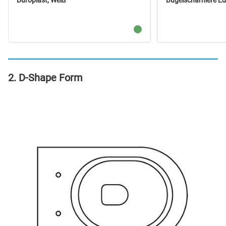
Duroplast, Weiß
Bügelscharniere Ed
2. D-Shape Form