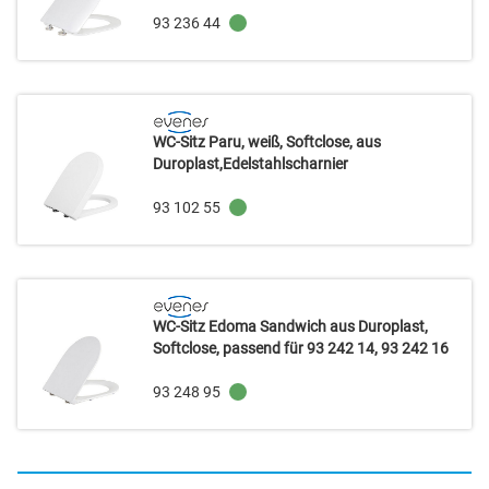
93 236 44
WC-Sitz Paru, weiß, Softclose, aus
Duroplast,Edelstahlscharnier
93 102 55
WC-Sitz Edoma Sandwich aus Duroplast,
Softclose, passend für 93 242 14, 93 242 16
93 248 95