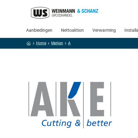
Aanbiedingen
Nettoaktion
Verwarming
Install
Home
Merken
A