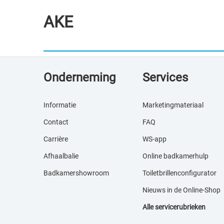
AKE
Onderneming
Services
Informatie
Marketingmateriaal
Contact
FAQ
Carrière
WS-app
Afhaalbalie
Online badkamerhulp
Badkamershowroom
Toiletbrillenconfigurator
Nieuws in de Online-S
hop
Alle servicerubrieken