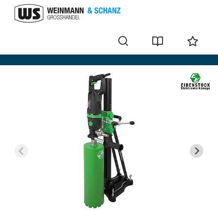
Diamantboren