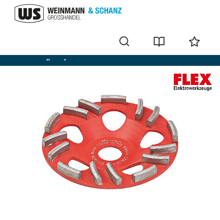
Diamant slijpschijf