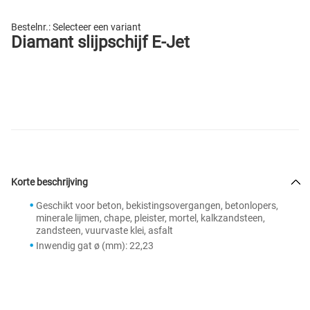
Bestelnr.:
Selecteer een variant
Diamant slijpschijf E-Jet
Korte beschrijving
Geschikt voor beton, bekistingsovergangen, betonlopers,
minerale lijmen, chape, pleister, mortel, kalkzandsteen,
zandsteen, vuurvaste klei, asfalt
Inwendig gat ø (mm): 22,23