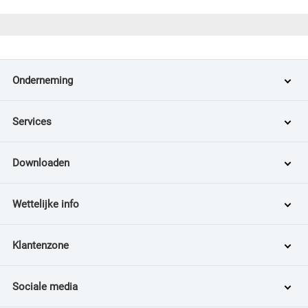
Onderneming
Services
Downloaden
Wettelijke info
Klantenzone
Sociale media