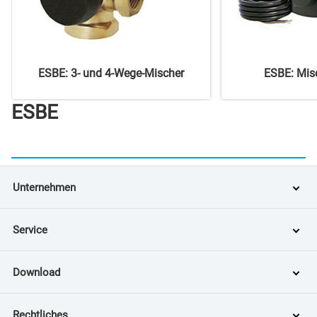
ESBE: 3- und 4-Wege-Mischer
ESBE: Mis
ESBE
Unternehmen
Service
Download
Rechtliches