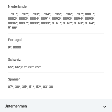
Niederlande
1791*, 1792*, 1793*, 1794*, 1795*, 1796*, 1797*, 8881*,
8882*, 8883*, 8884*, 8891*, 8892*, 8893*, 8894*, 8895*,
8896*, 8897*, 8899*, 8899*, 9161*, 9162*, 9163*, 9164*,
9166*
Portugal
9*, 8000
Schweiz
65*, 66*,67*, 68*, 69*
Spanien
07*, 38*, 35*, 51*, 52*, 03138
Unternehmen