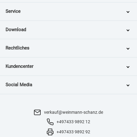
Service
Download
Rechtliches
Kundencenter
Social Media
verkauf@weinmann-schanz.de
+497433 9892 12
+497433 9892 92