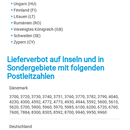
Ungarn (HU)
Finnland (FI)
Litauen (LT)
Rumänien (RO)
Vereinigtes Königreich (GB)
Schweden (SE)
Zypern (CY)
Lieferverbot auf Inseln und in
Sondergebiete mit folgenden
Postleitzahlen
Dänemark
3700, 3720, 3730, 3740, 3751, 3760, 3770, 3782, 3790, 4040,
4230, 4300, 4592, 4772, 4773, 4930, 4944, 5592, 5600, 5610,
5620, 5700, 5900, 5960, 5970, 5985, 6100, 6200, 6720, 6760,
7600, 7884, 8300, 8305, 8592, 8700, 9940, 9950, 9960
Deutschland