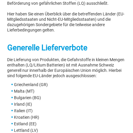
Beförderung von gefährlichen Stoffen (LQ) ausschließt.
Hier haben Sie einen Überblick über die betreffenden Länder (EU-
Mitgliedsstaaten und Nicht-EU-Mitgliedsstaaten) und die
dazugehörigen Sondergebiete für die teilweise andere
Lieferbedingungen gelten.
Generelle Lieferverbote
Die Lieferung von Produkten, die Gefahrstoffe in kleinen Mengen
enthalten (LQ/Litium Batterien) ist mit Ausnahme Schweiz
generell nur innerhalb der Europäischen Union möglich. Hierbei
sind folgende EU-Länder jedoch ausgeschlossen:
Griechenland (GR)
Malta (MT)
Bulgarien (BG)
Irland (IE)
Italien (IT)
Kroatien (HR)
Estland (EE)
Lettland (LV)