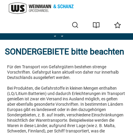
Liefer- und Versandbedingungen
SONDERGEBIETE bitte beachten
Für den Transport von Gefahrgütern bestehen strenge
Vorschriften. Gefahrgut kann aktuell von daher nur innerhalb
Deutschlands ausgeliefert werden.
Bei Produkten, die Gefahrstoffe in kleinen Mengen enthalten
(LQ/Litium Batterien) und dadurch Erleichterungen im Transport
genießen ist zwar ein Versand ins Ausland möglich, es gelten
aber ebenfalls gesonderte Vorschriften. In bestimmten Ländern
Europas gibt es landesweit oder in den dazugehörigen
Sondergebieten, z. B. auf Inseln, verschiedene Einschränkungen
hinsichtlich der Warentransporte. Beispielweise werden die
Waren in diese Länder, aufgrund ihrer Lage (wie z. B. Malta,
Schweden, Finnland), per Schiff transportiert, was die