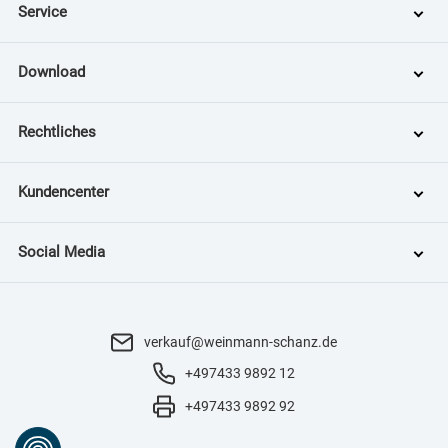
Service
Download
Rechtliches
Kundencenter
Social Media
verkauf@weinmann-schanz.de
+497433 9892 12
+497433 9892 92