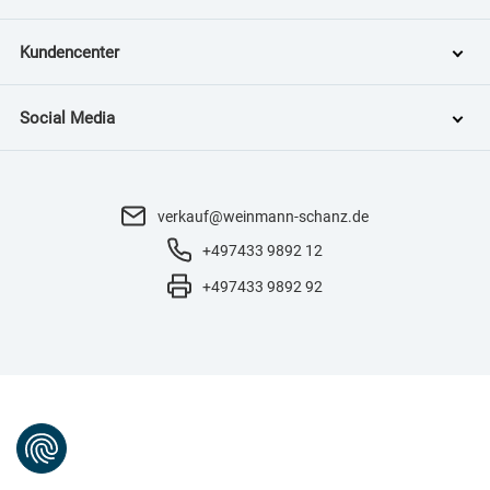
Kundencenter
Social Media
verkauf@weinmann-schanz.de
+497433 9892 12
+497433 9892 92