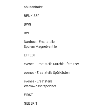
abusanitaire
BENKISER
BWG
BWT
Danfoss - Ersatzteile
Spulen/Magnetventile
EFFEBI
evenes - Ersatzteile Durchlauferhitzer
evenes - Ersatzteile Spülkästen
evenes - Ersatzteile
Warmwasserspeicher
FIRST
GEBERIT