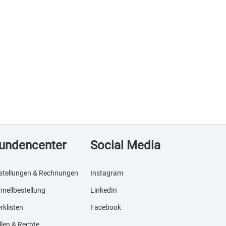
undencenter
Social Media
stellungen & Rechnungen
Instagram
hnellbestellung
LinkedIn
rklisten
Facebook
llen & Rechte