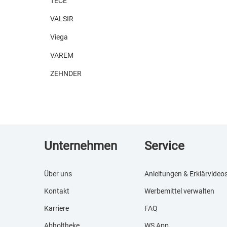
TECE
VALSIR
Viega
VAREM
ZEHNDER
Unternehmen
Service
Über uns
Anleitungen & Erklärvideo
Kontakt
Werbemittel verwalten
Karriere
FAQ
Abholtheke
WS App