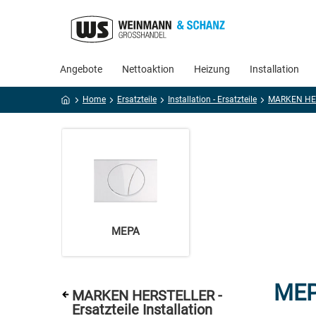
Angebote
Nettoaktion
Heizung
Installation
Home
Ersatzteile
Installation - Ersatzteile
MEPA
ME
MARKEN HERSTELLER -
Ersatzteile Installation