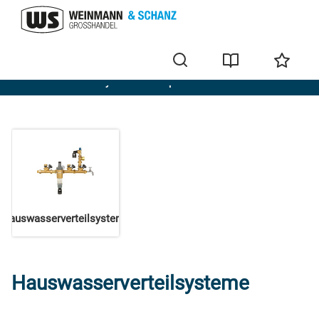
Hauswasserverteilsysteme & Kompaktverteiler
Hauswasserverteilsysteme
Hauswasserverteilsysteme