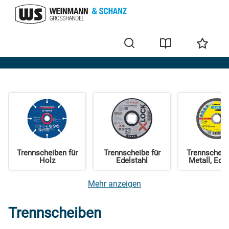
Trennen
Trennscheiben für
Trennscheibe für
Trennscheib
Holz
Edelstahl
Metall, Edel
Mehr anzeigen
Trennscheiben