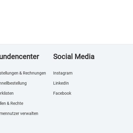
undencenter
Social Media
stellungen & Rechnungen
Instagram
hnellbestellung
LinkedIn
rklisten
Facebook
llen & Rechte
rmennutzer verwalten