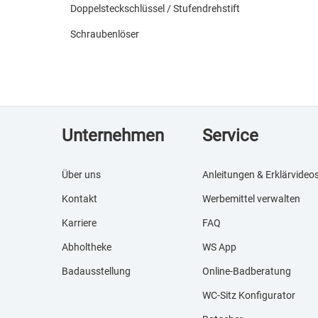
Doppelsteckschlüssel / Stufendrehstift
Schraubenlöser
Unternehmen
Service
Über uns
Anleitungen & Erklärvideo
Kontakt
Werbemittel verwalten
Karriere
FAQ
Abholtheke
WS App
Badausstellung
Online-Badberatung
WC-Sitz Konfigurator