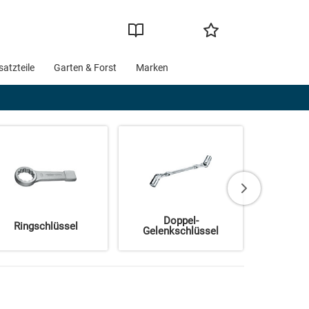
satzteile
Garten & Forst
Marken
Doppel-
Ringschlüssel
Doppelma
Gelenkschlüssel