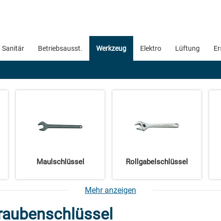
Sanitär
Betriebsausst.
Werkzeug
Elektro
Lüftung
Er
Maulschlüssel
Rollgabelschlüssel
Mehr anzeigen
raubenschlüssel