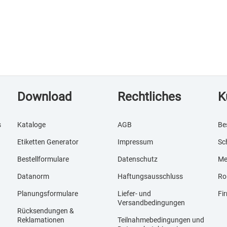
Download
Rechtliches
K
s
Kataloge
AGB
Be
Etiketten Generator
Impressum
Sc
Bestellformulare
Datenschutz
Me
Datanorm
Haftungsausschluss
Ro
Planungsformulare
Liefer- und
Fi
Versandbedingungen
Rücksendungen &
Reklamationen
Teilnahmebedingungen und