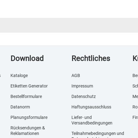
Download
Rechtliches
K
s
Kataloge
AGB
Be
Etiketten Generator
Impressum
Sc
Bestellformulare
Datenschutz
Me
Datanorm
Haftungsausschluss
Ro
Planungsformulare
Liefer- und
Fi
Versandbedingungen
Rücksendungen &
Reklamationen
Teilnahmebedingungen und