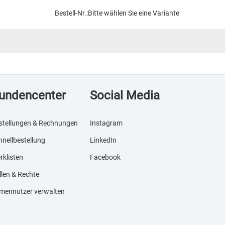
Bestell-Nr.:
Bitte wählen Sie eine Variante
undencenter
Social Media
stellungen & Rechnungen
Instagram
hnellbestellung
LinkedIn
rklisten
Facebook
llen & Rechte
rmennutzer verwalten