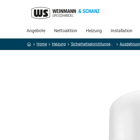
Angebote
Nettoaktion
Heizung
Installation
Home
Heizung
Sicherheitseinrichtungen, Messen
Ausdehnun