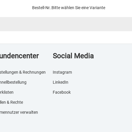
Bestell-Nr.:
Bitte wählen Sie eine Variante
undencenter
Social Media
stellungen & Rechnungen
Instagram
hnellbestellung
LinkedIn
rklisten
Facebook
llen & Rechte
rmennutzer verwalten