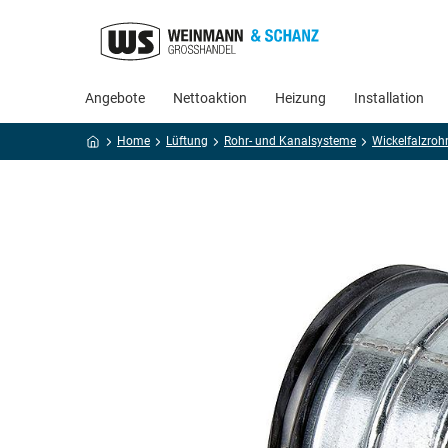
Angebote
Nettoaktion
Heizung
Installation
Home
Lüftung
Rohr- und Kanalsysteme
Wickelfalzroh