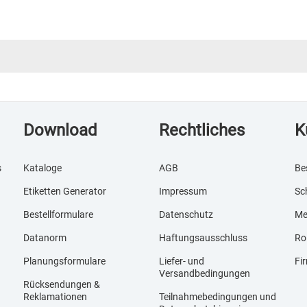
Download
Rechtliches
K
s
Kataloge
AGB
Be
Etiketten Generator
Impressum
Sc
Bestellformulare
Datenschutz
Me
Datanorm
Haftungsausschluss
Ro
Planungsformulare
Liefer- und
Fi
Versandbedingungen
Rücksendungen &
Reklamationen
Teilnahmebedingungen und