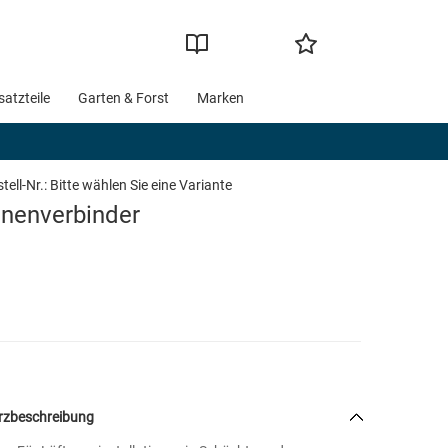
satzteile
Garten & Forst
Marken
tell-Nr.:
Bitte wählen Sie eine Variante
nnenverbinder
rzbeschreibung