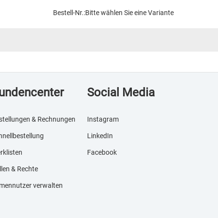
Bestell-Nr.:
Bitte wählen Sie eine Variante
undencenter
Social Media
stellungen & Rechnungen
Instagram
hnellbestellung
LinkedIn
rklisten
Facebook
llen & Rechte
rmennutzer verwalten