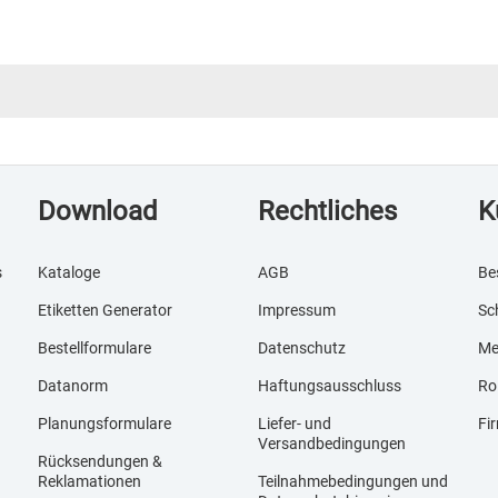
Download
Rechtliches
K
s
Kataloge
AGB
Be
Etiketten Generator
Impressum
Sc
Bestellformulare
Datenschutz
Me
Datanorm
Haftungsausschluss
Ro
Planungsformulare
Liefer- und
Fi
Versandbedingungen
Rücksendungen &
Reklamationen
Teilnahmebedingungen und