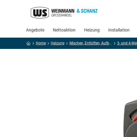
Angebote
Nettoaktion
Heizung
Installation
Home
Heizung
Mischen, Entlüften, Aufbereiten
3- und 4-We