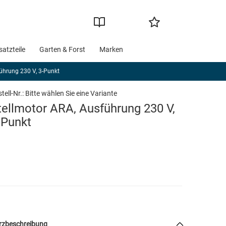
satzteile
Garten & Forst
Marken
ührung 230 V, 3-Punkt
tell-Nr.:
Bitte wählen Sie eine Variante
tellmotor ARA, Ausführung 230 V,
-Punkt
rzbeschreibung