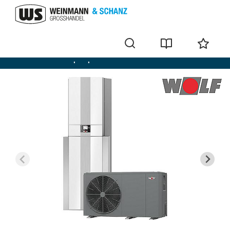
Monoblock-Wärmepumpen