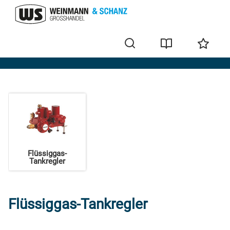
Gasarmaturen
Flüssiggas-
Tankregler
Flüssiggas-Tankregler