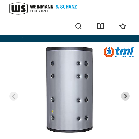
Pufferspeicher