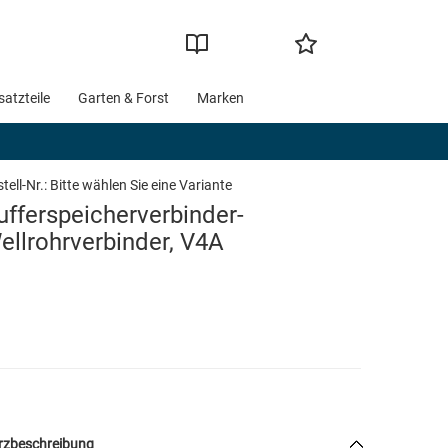
satzteile
Garten & Forst
Marken
tell-Nr.:
Bitte wählen Sie eine Variante
ufferspeicherverbinder-
ellrohrverbinder, V4A
rzbeschreibung