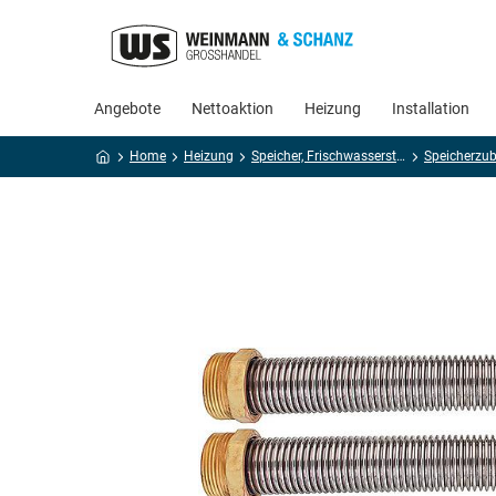
Angebote
Nettoaktion
Heizung
Installation
Home
Heizung
Speicher, Frischwasserstationen
Speicherzu