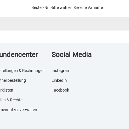
Bestell-Nr.:
Bitte wählen Sie eine Variante
undencenter
Social Media
stellungen & Rechnungen
Instagram
hnellbestellung
LinkedIn
rklisten
Facebook
llen & Rechte
rmennutzer verwalten