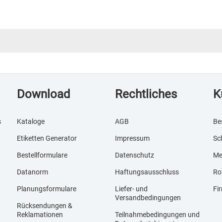
Download
Rechtliches
K
s
Kataloge
AGB
Be
Etiketten Generator
Impressum
Sc
Bestellformulare
Datenschutz
Me
Datanorm
Haftungsausschluss
Ro
Planungsformulare
Liefer- und
Fi
Versandbedingungen
Rücksendungen &
Reklamationen
Teilnahmebedingungen und