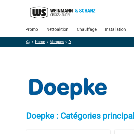
Promo
Nettoaktion
Chauffage
Installation
Home
Marques
D
Doepke : Catégories principa