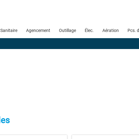
Sanitaire
Agencement
Outillage
Élec.
Aération
Pcs. 
les