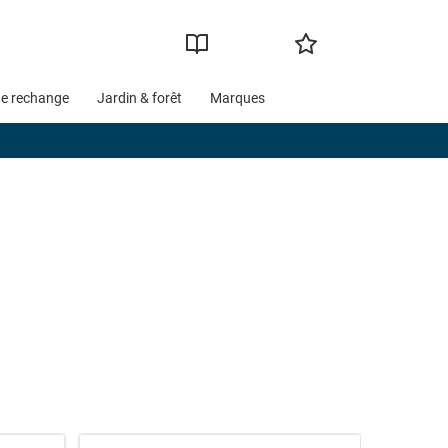
de rechange
Jardin & forêt
Marques