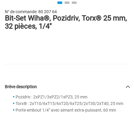
N° de commande:
80 207 64
Bit-Set Wiha®, Pozidriv, Torx® 25 mm,
32 pièces, 1/4"
Brève description
Pozidriv : 2xPZ1/3xPZ2/1xPZ3, 25 mm
Torx® : 2xT10/6xT15/6xT20/6xT25/2xT30/2xT40, 25 mm
Porte-embout 1/4" avec aimant extra-puissant, 60 mm