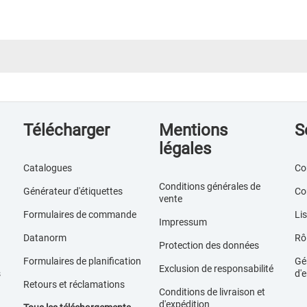
Télécharger
Mentions
S
légales
Catalogues
Co
Conditions générales de
Générateur d'étiquettes
Co
vente
Formulaires de commande
Lis
Impressum
Datanorm
Rôl
Protection des données
Formulaires de planification
Gér
Exclusion de responsabilité
s
d'e
Retours et réclamations
Conditions de livraison et
d'expédition