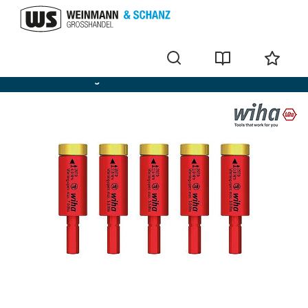
wiha: Kits d'outillage et mallettes