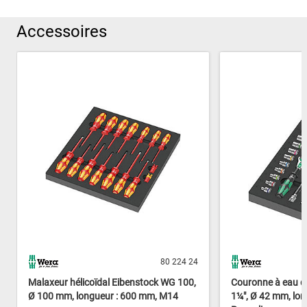
Accessoires
80 224 24
Malaxeur hélicoïdal Eibenstock WG 100,
Couronne à eau d
Ø 100 mm, longueur : 600 mm, M14
1¼", Ø 42 mm, lon