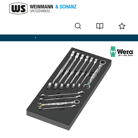
Clé mixte à cliquet