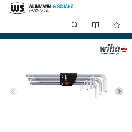
Kits de clés mâles et femelles