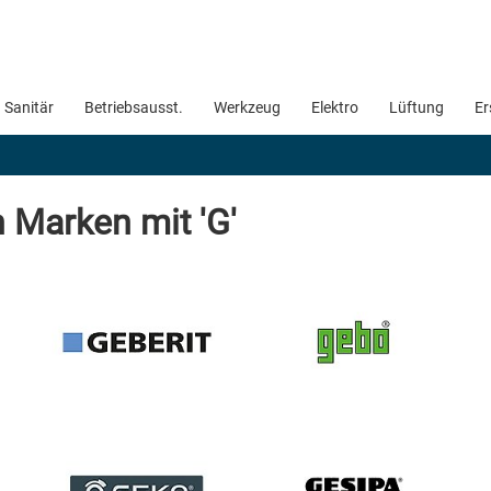
Sanitär
Betriebsausst.
Werkzeug
Elektro
Lüftung
Er
 Marken mit 'G'