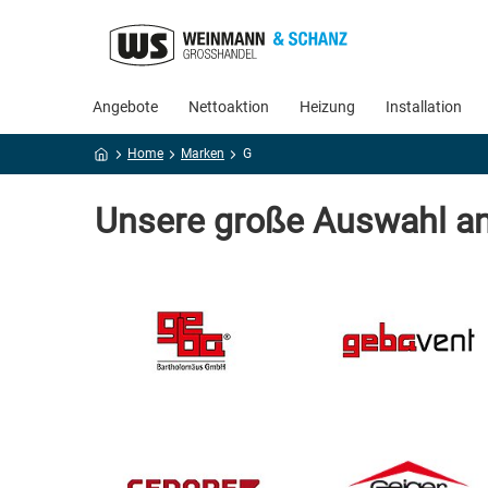
Angebote
Nettoaktion
Heizung
Installation
Home
Marken
G
Unsere große Auswahl an