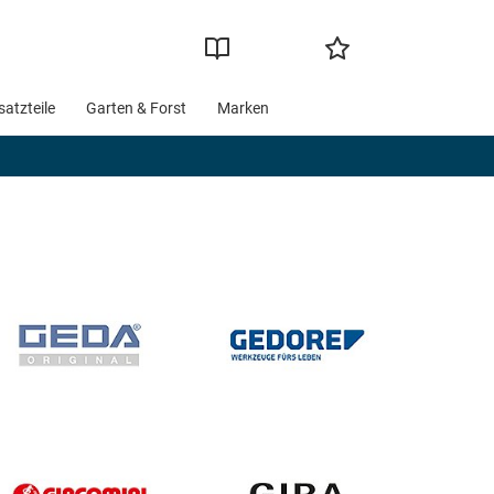
satzteile
Garten & Forst
Marken